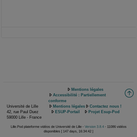
Mentions légales
Accessibilité : Partiellement
conforme
Université de Lille
Mentions légales
Contactez nous !
42, rue Paul Duez
ESUP-Portail
Projet Esup-Pod
59000 Lille - France
Lille.Pod plateforme vidéos de Université de Lille -
Version 3.8.4
- 11086 vidéos
disponibles [ 147 days, 16:34:42 ]