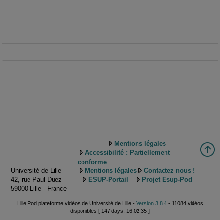
Mentions légales
Accessibilité : Partiellement
conforme
Université de Lille
Mentions légales
Contactez nous !
42, rue Paul Duez
ESUP-Portail
Projet Esup-Pod
59000 Lille - France
Lille.Pod plateforme vidéos de Université de Lille -
Version 3.8.4
- 11084 vidéos
disponibles [ 147 days, 16:02:35 ]