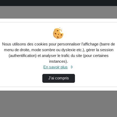
Nous utilisons des cookies pour personnaliser l’affichage (barre de
menu de droite, mode sombre ou dyslexie etc.), gérer la session
(authentification) et analyser le trafic du site (pour certaines
instances).
ctionnés ci-dessous. Vérifiez les options pour ajuster les résultats.
En savoir plus
J’ai compris