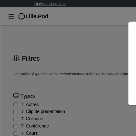
Université de Lille
Lille.Pod
Filtres
Les vidéos à gauche sont automatiquement triées en fonction des filtres séle
Types
Autres
Clip de présentation
Colloque
Conférence
Cours