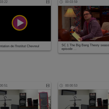
03:22
00:03:59
SC 1 The Big Bang Theory seaso
tation de l'Institut Chevreul
episode …
00:51
00:00:53