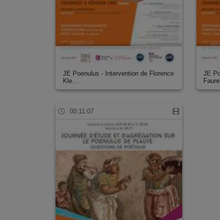
JE Poenulus - Intervention de Florence
JE Po
Kle…
Faur
00:11:07