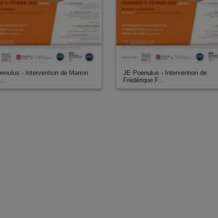
enulus - Intervention de Marion
JE Poenulus - Intervention de
e…
Frédérique F…