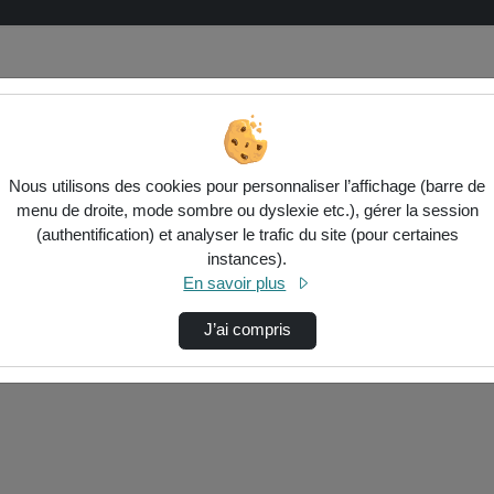
Nous utilisons des cookies pour personnaliser l’affichage (barre de
menu de droite, mode sombre ou dyslexie etc.), gérer la session
(authentification) et analyser le trafic du site (pour certaines
instances).
ctionnés ci-dessous. Vérifiez les options pour ajuster les résultats.
En savoir plus
J’ai compris