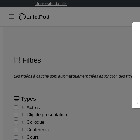
Université de Lille
Lille.Pod
Filtres
Les vidéos à gauche sont automatiquement triées en fonction des filtres séle
Types
Autres
Clip de présentation
Colloque
Conférence
Cours