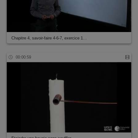
Chapitre 4, savoir-faire 4-6-7, exercice 1…
00:00:59