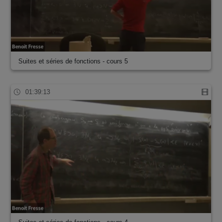
Suites et séries de fonctions - cours 5
01:39:13