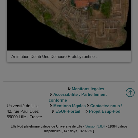
Animation Dom5 Une Demeure Protobyzantine …
Mentions légales
Accessibilité : Partiellement
conforme
Université de Lille
Mentions légales
Contactez nous !
42, rue Paul Duez
ESUP-Portail
Projet Esup-Pod
59000 Lille - France
Lille.Pod plateforme vidéos de Université de Lille -
Version 3.8.4
- 11084 vidéos
disponibles [ 147 days, 16:02:35 ]