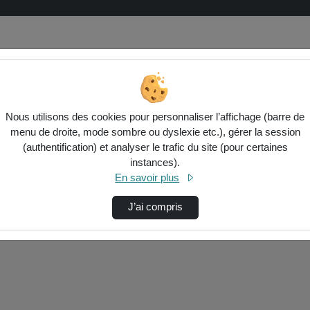
Nous utilisons des cookies pour personnaliser l’affichage (barre de
menu de droite, mode sombre ou dyslexie etc.), gérer la session
(authentification) et analyser le trafic du site (pour certaines
instances).
ctionnés ci-dessous. Vérifiez les options pour ajuster les résultats.
En savoir plus
J’ai compris