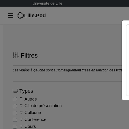
Université de Lille
Lille.Pod
Filtres
Les vidéos à gauche sont automatiquement triées en fonction des filtres séle
Types
Autres
Clip de présentation
Colloque
Conférence
Cours