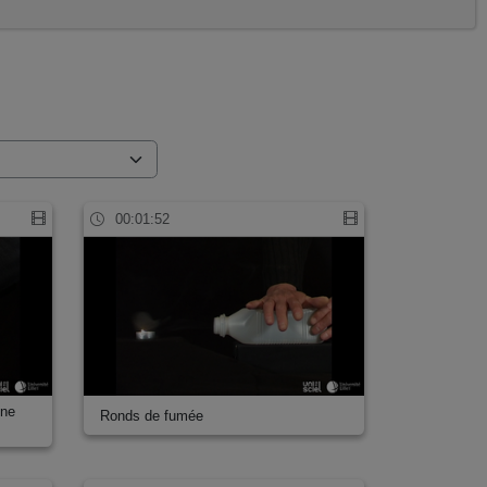
00:01:52
une
Ronds de fumée