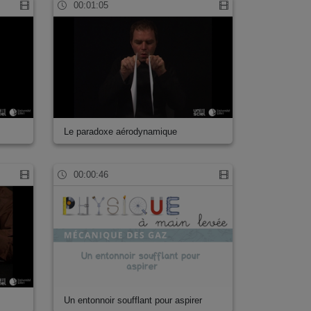
00:01:05
Le paradoxe aérodynamique
00:00:46
Un entonnoir soufflant pour aspirer