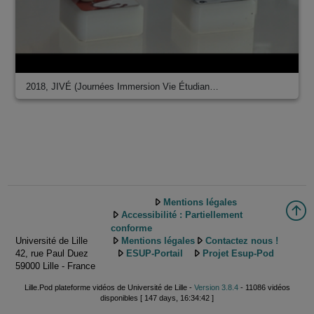
2018, JIVÉ (Journées Immersion Vie Étudian…
Mentions légales
Accessibilité : Partiellement
conforme
Université de Lille
Mentions légales
Contactez nous !
42, rue Paul Duez
ESUP-Portail
Projet Esup-Pod
59000 Lille - France
Lille.Pod plateforme vidéos de Université de Lille -
Version 3.8.4
- 11086 vidéos
disponibles [ 147 days, 16:34:42 ]