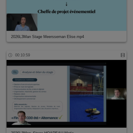
2026L3Man Stage Meersseman Elise.mp4
00:10:59