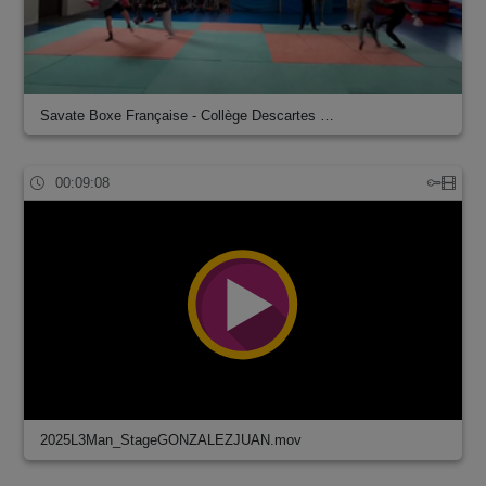
Savate Boxe Française - Collège Descartes …
00:09:08
2025L3Man_StageGONZALEZJUAN.mov