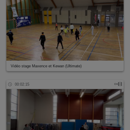
Vidéo stage Maxence et Kewan (Ultimate)
00:02:15