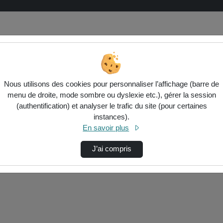
Nous utilisons des cookies pour personnaliser l’affichage (barre de
menu de droite, mode sombre ou dyslexie etc.), gérer la session
(authentification) et analyser le trafic du site (pour certaines
instances).
ctionnés ci-dessous. Vérifiez les options pour ajuster les résultats.
En savoir plus
J’ai compris