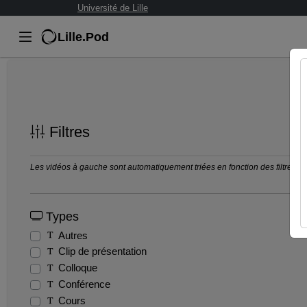
Université de Lille
Lille.Pod
Filtres
Les vidéos à gauche sont automatiquement triées en fonction des filtres séle
Types
Autres
Clip de présentation
Colloque
Conférence
Cours