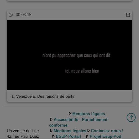
00:03:15
1. Venezuela. Des raisons de partir
Mentions légales
Accessibilité : Partiellement
conforme
Université de Lille
Mentions légales
Contactez nous !
42, rue Paul Duez
ESUP-Portail
Projet Esup-Pod