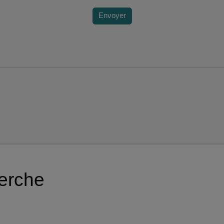
Envoyer
herche