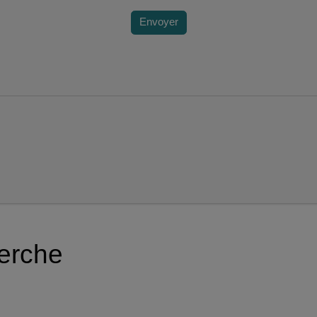
Envoyer
herche