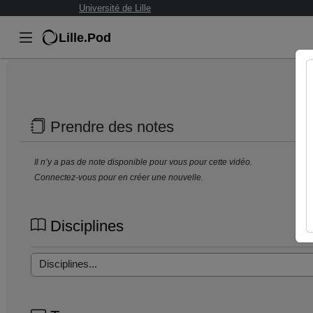
Université de Lille
Lille.Pod
Prendre des notes
Il n’y a pas de note disponible pour vous pour cette vidéo.
Connectez-vous pour en créer une nouvelle.
Disciplines