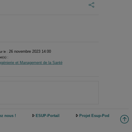
26 novembre 2023 14:00
ur le :
ne(s) :
ngénierie et Management de la Santé
ez nous !
ESUP-Portail
Projet Esup-Pod