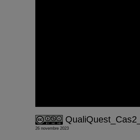
QualiQuest_Cas2_
26 novembre 2023