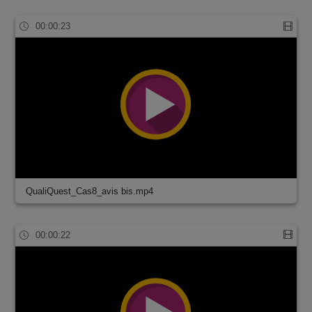
00:00:23
QualiQuest_Cas8_avis bis.mp4
00:00:22