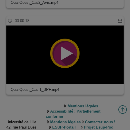
QualiQuest_Cas2_Avis.mp4
00:00:18
QualiQuest_Cas 1_BPF.mp4
Mentions légales
Accessibilité : Partiellement
conforme
Université de Lille
Mentions légales
Contactez nous !
42, rue Paul Duez
ESUP-Portail
Projet Esup-Pod