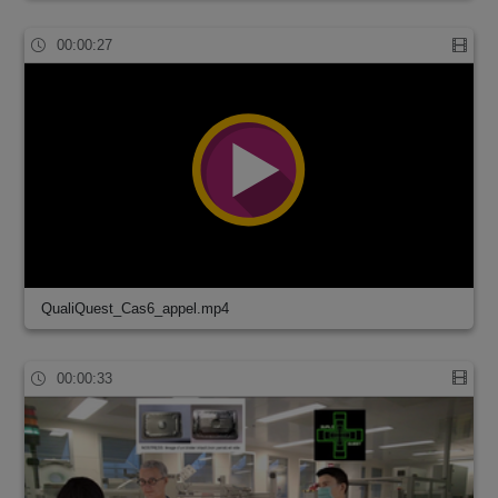
00:00:27
QualiQuest_Cas6_appel.mp4
00:00:33