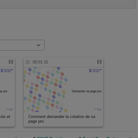
00:01:15
cès et
Comment demander la création de sa
page pro