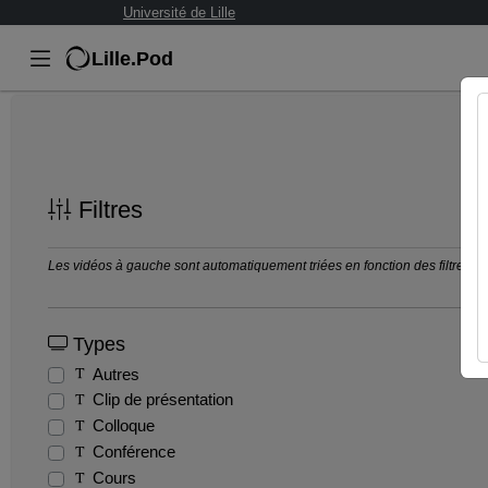
Université de Lille
Lille.Pod
Filtres
Les vidéos à gauche sont automatiquement triées en fonction des filtres séle
Types
Autres
Clip de présentation
Colloque
Conférence
Cours