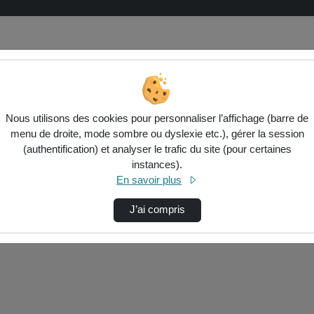
Nous utilisons des cookies pour personnaliser l’affichage (barre de
menu de droite, mode sombre ou dyslexie etc.), gérer la session
(authentification) et analyser le trafic du site (pour certaines
instances).
ctionnés ci-dessous. Vérifiez les options pour ajuster les résultats.
En savoir plus
J’ai compris