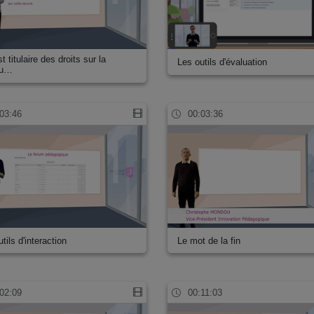
t titulaire des droits sur la
Les outils d'évaluation
ou…
03:46
00:03:36
tils d'interaction
Le mot de la fin
02:09
00:11:03