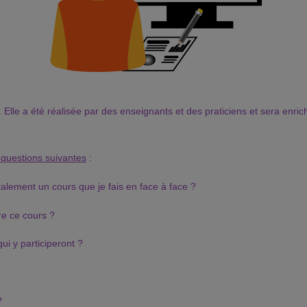
 Elle a été réalisée par des enseignants et des praticiens et sera enri
 questions suivantes
:
lement un cours que je fais en face à face ?
ire ce cours ?
ui y participeront ?
?