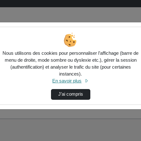
Nous utilisons des cookies pour personnaliser l’affichage (barre de
: Pourquoi ? Comment ?"
menu de droite, mode sombre ou dyslexie etc.), gérer la session
(authentification) et analyser le trafic du site (pour certaines
instances).
En savoir plus
J’ai compris