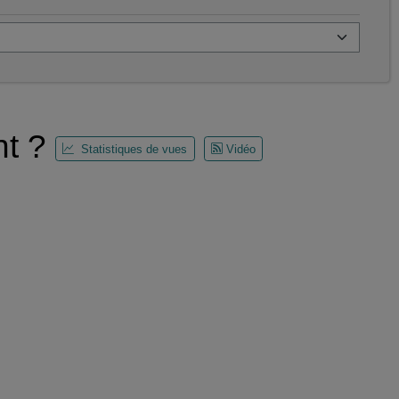
nt ?
Statistiques de vues
Vidéo