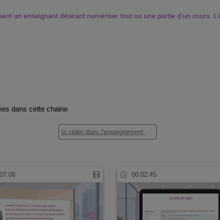
t un enseignant désirant numériser tout ou une partie d’un cours. L’obje
ées dans cette chaine
la vidéo dans l'enseignement hybride (0)
07:08
00:02:45