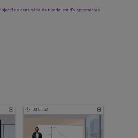
ctif de cette série de tutoriel est d’y apporter les
00:06:52