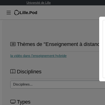
Université de Lille
Lille.Pod
Thèmes de "Enseignement à distance 
la vidéo dans l'enseignement hybride
Disciplines
Types